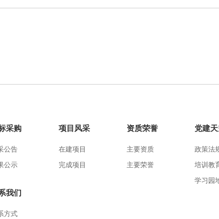
标采购
项目风采
资质荣誉
党建天
采公告
在建项目
主要资质
政策法
果公示
完成项目
主要荣誉
培训教
学习园
系我们
系方式