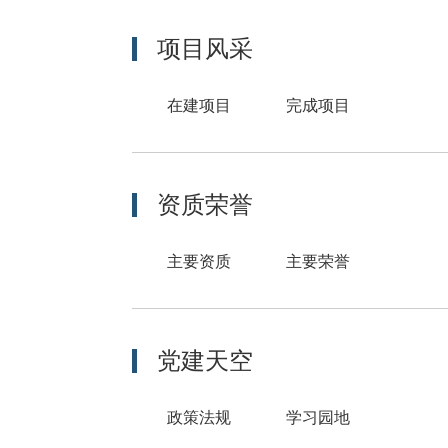
项目风采
在建项目
完成项目
资质荣誉
主要资质
主要荣誉
党建天空
政策法规
学习园地