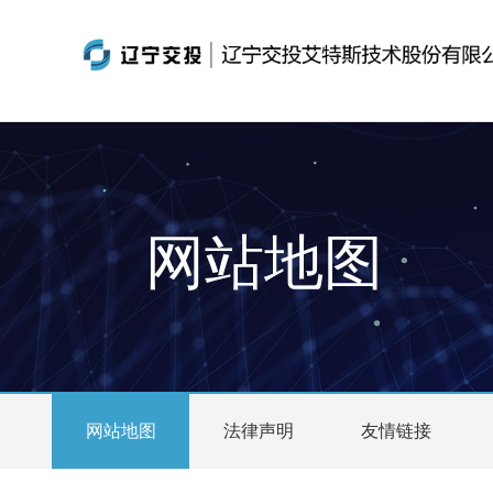
网站地图
网站地图
法律声明
友情链接